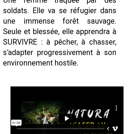
Une femme traquée par des
soldats. Elle va se réfugier dans
une immense forêt sauvage.
Seule et blessée, elle apprendra à
SURVIVRE : à pêcher, à chasser,
s’adapter progressivement à son
environnement hostile.