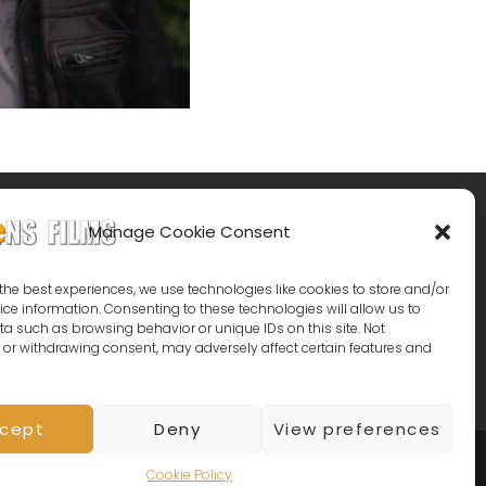
Manage Cookie Consent
the best experiences, we use technologies like cookies to store and/or
ce information. Consenting to these technologies will allow us to
a such as browsing behavior or unique IDs on this site. Not
or withdrawing consent, may adversely affect certain features and
cept
Deny
View preferences
EN BY
CATCH THEMES
Cookie Policy