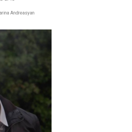
rina Andreasyan