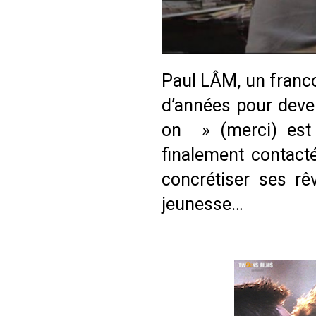
Paul LÂM, un franco-
d’années pour deve
on » (merci) est u
finalement contacté
concrétiser ses r
jeunesse…