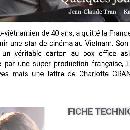
viêtnamien de 40 ans, a quitté la France,
nir une star de cinéma au Vietnam. Son
n véritable carton au box office asia
 par une super production française, i
êves mais une lettre de Charlotte GR
FICHE TECHNI